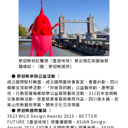
廖迎晰粉紅雕塑〈重返地球〉曾出現在英國倫敦
鐵橋前。（圖：廖迎晰提供）
● 廖迎晰參與公益活動 ：
成立國際駐村聯盟、成立國際藝術會客室、春蕾計劃、四川
偏鄉女孩助學活動、「你是我的眼」公益藝術創、惠明盲
校。行動菩薩偏鄉助學公益募款藝術活動、311日本宮崎縣
災後振興活動、眾愛慈善會募款專用作品、四川黑水鎮、武
夷山宗教藝術策展、關帝文化交流策展
● 廖迎晰國際獲獎 ：
2023 WILD Design Awards 2023 – BETTER
FUTURE《重返地球》榮獲優選獎、ASIAN Design
Awards 2023《3D落入凡間的果實》榮獲金獎、 ASIAN