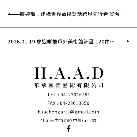
廖迎晰：建構世界藝術對話跨界先行者 從台灣
哲思開創國際視野文化嶄新維度
2026.01.19 廖迎晰推戶外美術館計畫 120件大
型作品點亮全台
TEL / 04-23016781
FAX / 04-23013650
huachengarts@gmail.com
403 台中市西區中興街12號