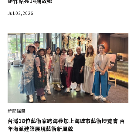
鉅作點亮14期故鄉
Jul.02,2026
新聞媒體
台灣18位藝術家跨海參加上海城市藝術博覽會 百
年海派建築展現藝術新風貌