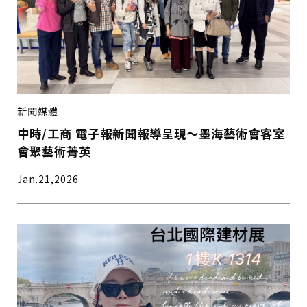
新聞媒體
中時/工商 電子報新聞報導呈現～墨海藝術會客室
會聚藝術菁英
Jan.21,2026