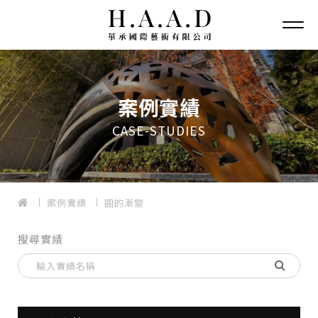
案例實績
CASE-STUDIES
案例實績
圓的漸變
搜尋實績