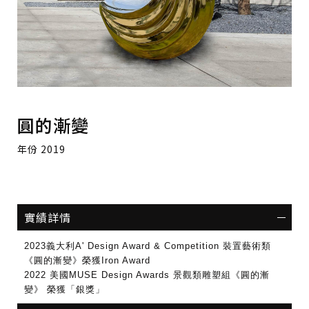
圓的漸變
年份 2019
實績詳情
2023
義大利
A' Design Award & Competition
裝置藝術類
《圓的漸變》榮獲
Iron Award
2022
美國
MUSE Design Awards
景觀類雕塑組《圓的漸
變》
榮獲
「銀獎」