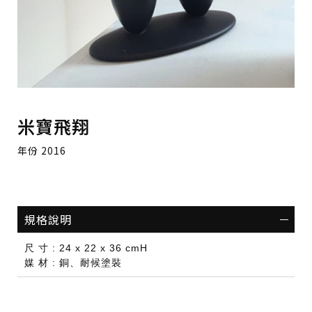
米寶飛翔
年份 2016
規格說明
尺 寸 : 24 x 22 x 36 cmH
媒 材 : 銅、耐候塗裝