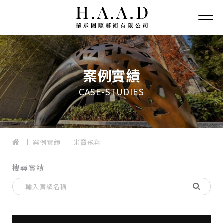
案例實績
CASE-STUDIES
案例實績
米寶飛翔
搜尋實績