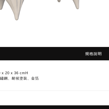
僅必需的
Cookies
同意
規格說明
 x 20 x 36 cmH
 不鏽鋼、耐候塗裝、金箔