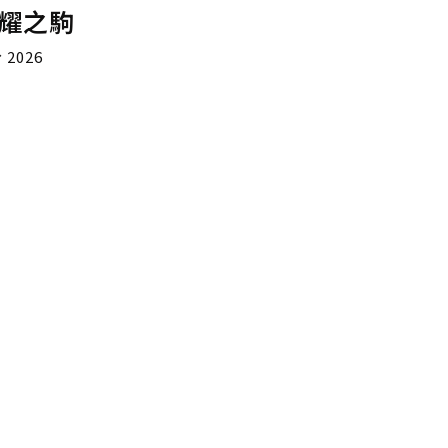
耀之駒
 2026