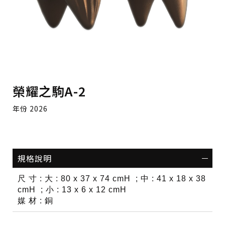
榮耀之駒A-2
年份 2026
規格說明
尺 寸
:
大
: 80 x 37 x 74 cmH ;
中
: 41 x 18 x 38
cmH ;
小
: 13 x 6 x 12 cmH
媒 材
:
銅