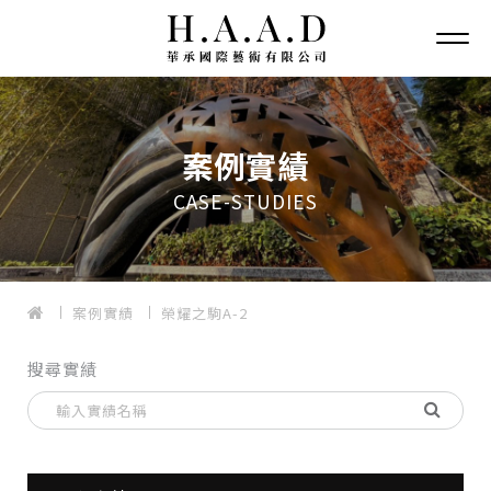
案例實績
CASE-STUDIES
案例實績
榮耀之駒A-2
搜尋實績